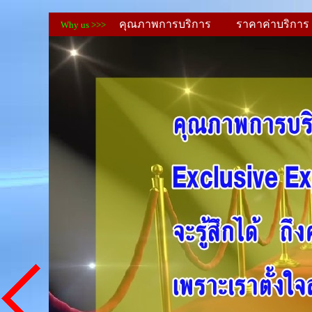
คุณภาพการบริการ
ราคาค่าบริก
Why us >>>